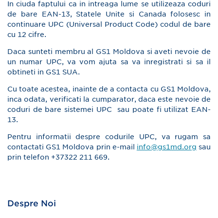
In ciuda faptului ca in intreaga lume se utilizeaza coduri
de bare EAN-13, Statele Unite si Canada folosesc in
continuare UPC (Universal Product Code) codul de bare
cu 12 cifre.
Daca sunteti membru al GS1 Moldova si aveti nevoie de
un numar UPC, va vom ajuta sa va inregistrati si sa il
obtineti in GS1 SUA.
Cu toate acestea, inainte de a contacta cu GS1 Moldova,
inca odata, verificati la cumparator, daca este nevoie de
coduri de bare sistemei UPC sau poate fi utilizat EAN-
13.
Pentru informatii despre codurile UPC, va rugam sa
contactati GS1 Moldova prin e-mail
info@gs1md.org
sau
prin telefon +37322 211 669.
Despre Noi