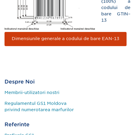
(100%) a
codului de
bare GTIN–
13
Dimensiunile generale a codului de bare EAN-13
Despre Noi
Membrii-utilizatori nostri
Regulamentul GS1 Moldova
privind numerotarea marfurilor
Referinte