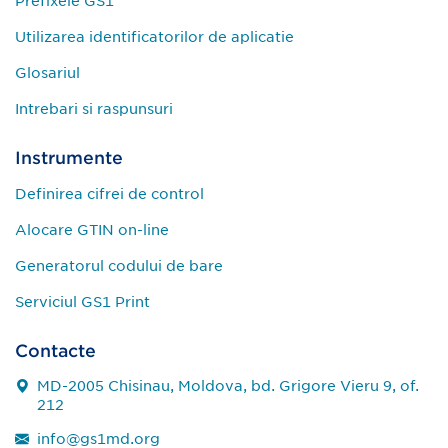
Prefixele GS1
Utilizarea identificatorilor de aplicatie
Glosariul
Intrebari si raspunsuri
Instrumente
Definirea cifrei de control
Alocare GTIN on-line
Generatorul codului de bare
Serviciul GS1 Print
Contacte
MD-2005 Chisinau, Moldova, bd. Grigore Vieru 9, of.
212
info@gs1md.org