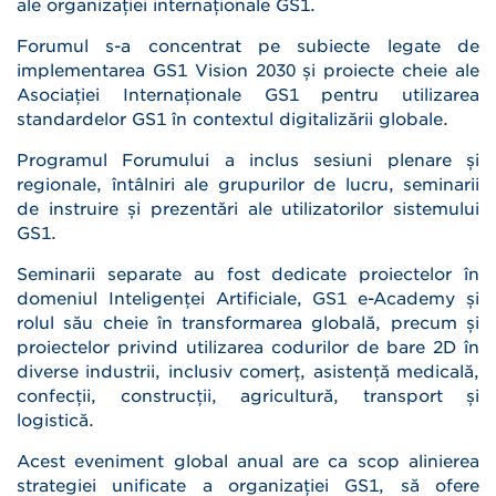
ale organizației internaționale GS1.
Forumul s-a concentrat pe subiecte legate de
implementarea GS1 Vision 2030 și proiecte cheie ale
Asociației Internaționale GS1 pentru utilizarea
standardelor GS1 în contextul digitalizării globale.
Programul Forumului a inclus sesiuni plenare și
regionale, întâlniri ale grupurilor de lucru, seminarii
de instruire și prezentări ale utilizatorilor sistemului
GS1.
Seminarii separate au fost dedicate proiectelor în
domeniul Inteligenței Artificiale, GS1 e-Academy și
rolul său cheie în transformarea globală, precum și
proiectelor privind utilizarea codurilor de bare 2D în
diverse industrii, inclusiv comerț, asistență medicală,
confecții, construcții, agricultură, transport și
logistică.
Acest eveniment global anual are ca scop alinierea
strategiei unificate a organizației GS1, să ofere