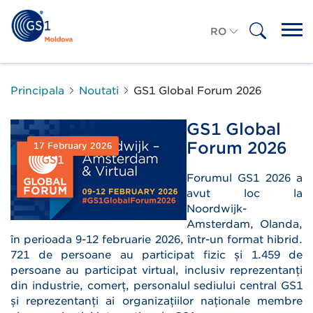
RO
RU
Principala
Noutati
GS1 Global Forum 2026
GS1 Global
Forum 2026
17 February 2026
Forumul GS1 2026 a
avut loc la
Noordwijk-
Amsterdam, Olanda,
în perioada 9-12 februarie 2026, într-un format hibrid.
721 de persoane au participat fizic și 1.459 de
persoane au participat virtual, inclusiv reprezentanți
din industrie, comerț, personalul sediului central GS1
și reprezentanți ai organizațiilor naționale membre