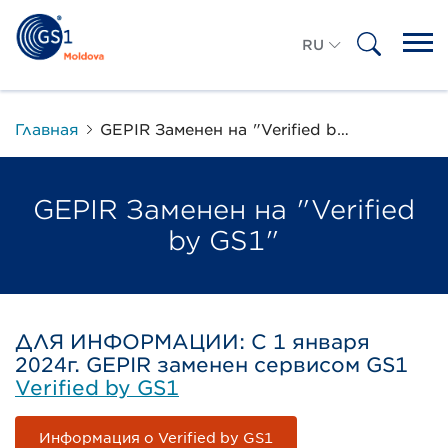
RU
RO
Главная
GEPIR Заменен на "Verified by GS1"
GEPIR Заменен на "Verified
by GS1"
ДЛЯ ИНФОРМАЦИИ: С 1 января
2024г. GEPIR заменен сервисом GS1
Verified by GS1
Информация о Verified by GS1