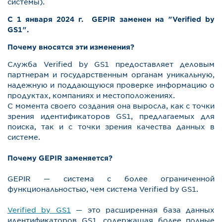
системы).
С 1 января 2024 г. GEPIR заменен на "Verified by
GS1".
Почему вносятся эти изменения?
Служба Verified by GS1 предоставляет деловым
партнерам и государственным органам уникальную,
надежную и поддающуюся проверке информацию о
продуктах, компаниях и местоположениях.
С момента своего создания она выросла, как с точки
зрения идентификаторов GS1, предлагаемых для
поиска, так и с точки зрения качества данных в
системе.
Почему GEPIR заменяется?
GEPIR — система с более ограниченной
функциональностью, чем система Verified by GS1.
Verified by GS1
— это расширенная база данных
идентификаторов GS1, содержащая более полные