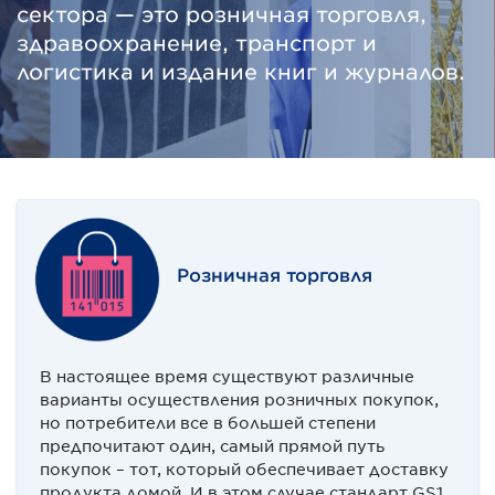
сектора — это розничная торговля,
здравоохранение, транспорт и
логистика и издание книг и журналов.
Розничная торговля
В настоящее время существуют различные
варианты осуществления розничных покупок,
но потребители все в большей степени
предпочитают один, самый прямой путь
покупок – тот, который обеспечивает доставку
продукта домой. И в этом случае стандарт GS1