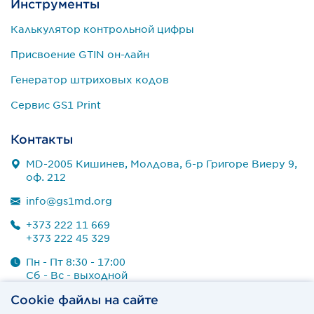
Инструменты
Калькулятор контрольной цифры
Присвоение GTIN он-лайн
Генератор штриховых кодов
Сервис GS1 Print
Контакты
MD-2005 Кишинев, Молдова, б-р Григоре Виеру 9,
оф. 212
info@gs1md.org
+373 222 11 669
+373 222 45 329
Пн - Пт 8:30 - 17:00
Сб - Вс - выходной
Cookie файлы на сайте