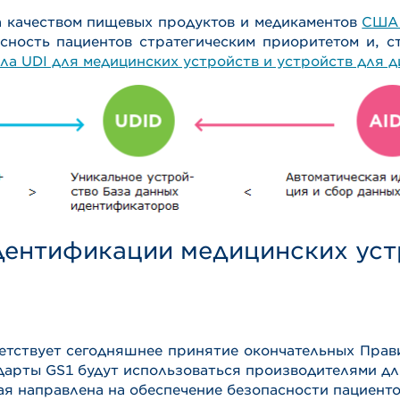
а качеством пищевых продуктов и медикаментов
США 
сность пациентов стратегическим приоритетом и, с
ла UDI для медицинских устройств и устройств для диа
дентификации медицинских уст
тствует сегодняшнее принятие окончательных Прав
тандарты GS1 будут использоваться производителями д
ая направлена на обеспечение безопасности пациенто