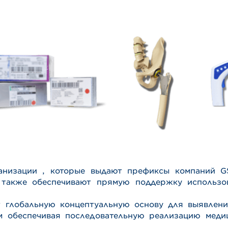
ганизации , которые выдают префиксы компаний G
также обеспечивают прямую поддержку использо
т глобальную концептуальную основу для выявлен
ым обеспечивая последовательную реализацию меди