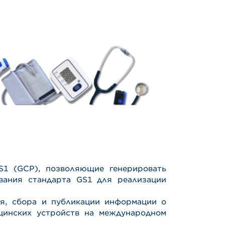
S1 (GCP), позволяющие генерировать
вания стандарта GS1 для реализации
ия, сбора и публикации информации о
цинских устройств на международном