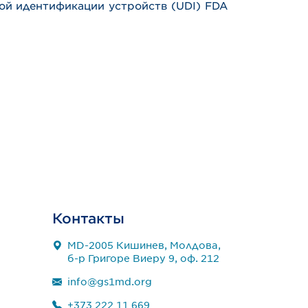
ой идентификации устройств (UDI) FDA
Контакты
MD-2005 Кишинев, Молдова,
б-р Григоре Виеру 9, оф. 212
info@gs1md.org
+373 222 11 669