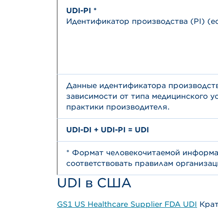
UDI-PI *
Идентификатор производства (PI) (е
Данные идентификатора производств
зависимости от типа медицинского у
практики производителя.
UDI-DI + UDI-PI = UDI
* Формат человекочитаемой информ
соответствовать правилам организац
UDI в США
GS1 US Healthcare Supplier FDA UDI
Крат