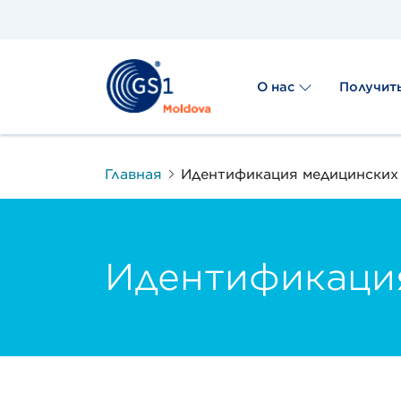
О нас
Получит
Главная
Идентификация медицинских 
Идентификация