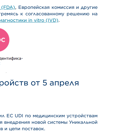
(FDA)
,
Европейская комиссия и другие
тремясь к согласованному решению на
гностики in vitro (IVD)
.
ройств от 5 апреля
ил ЕС UDI по медицинским устройствам
ля внедрения новой системы Уникальной
в и цепи поставок.