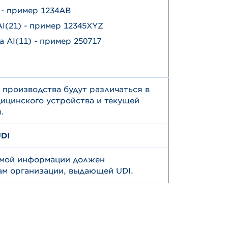
 - пример 1234AB
I(21) - пример 12345XYZ
 AI(11) - пример 250717
производства будут различаться в
дицинского устройства и текущей
.
UDI
емой информации должен
ам организации, выдающей UDI.