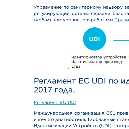
Управление по санитарному надзору з
регулирующие органы сделали безопа
глобальном уровне, разработали
Прави
Регламент EC UDI по и
2017 года.
Регламент EC UDI
Международная организация GS1 приве
и in-vitro диагностике. Глобальные с
Идентификации Устройств (UDI), котор