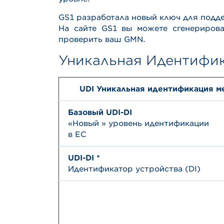
GS1 разработала новый ключ для подде
На сайте GS1 вы можете сгенерирова
проверить ваш GMN.
Уникальная Идентифик
UDI Уникальная идентификация м
Базовый UDI-DI
«Новый » уровень идентификации
в EC
UDI-DI *
Идентификатор устройства (DI)